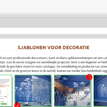
SJABLONEN VOOR DECORATIE
rk en voor professionele decorateurs:
Kant-en-klare sjabloonontwerpen uit een cat
tips.
Van de eerste stappen tot wereldwijde projecten. Bent u een beginner en heef
indt de geschikte stencil in onze catalogus.
De ontwikkeling en productie van sten
sinds 2006 en de grootste keuze in de wereld, kunnen we zonder bescheidenheid zeg