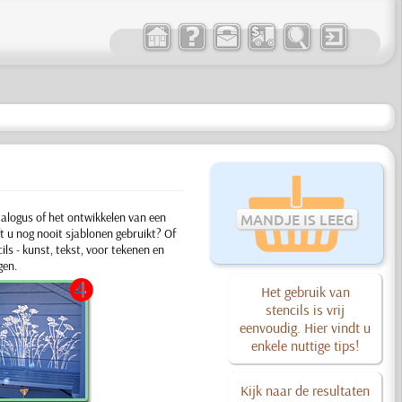
alogus of het ontwikkelen van een
MANDJE IS LEEG
t u nog nooit sjablonen gebruikt? Of
cils
- kunst, tekst, voor tekenen en
gen.
Het gebruik van
stencils is vrij
eenvoudig. Hier vindt u
enkele nuttige tips!
Kijk naar de resultaten