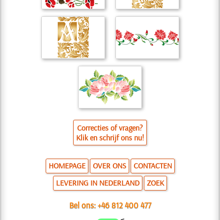
Correcties of vragen?
Klik en schrijf ons nu!
HOMEPAGE
OVER ONS
CONTACTEN
LEVERING IN NEDERLAND
ZOEK
Bel ons:
+46 812 400 477