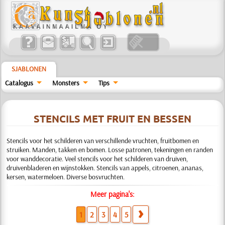
SJABLONEN
Catalogus
Monsters
Tips
STENCILS MET FRUIT EN BESSEN
Stencils voor het schilderen van verschillende vruchten, fruitbomen en
struiken. Manden, takken en bomen. Losse patronen, tekeningen en randen
voor wanddecoratie. Veel stencils voor het schilderen van druiven,
druivenbladeren en wijnstokken. Stencils van appels, citroenen, ananas,
kersen, watermeloen. Diverse bosvruchten.
Meer pagina's:
1
2
3
4
5