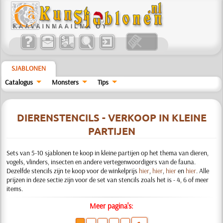
SJABLONEN
Catalogus
Monsters
Tips
DIERENSTENCILS - VERKOOP IN KLEINE
PARTIJEN
Sets van 5-10 sjablonen te koop in kleine partijen op het thema van dieren,
vogels, vlinders, insecten en andere vertegenwoordigers van de fauna.
Dezelfde stencils zijn te koop voor de winkelprijs
hier
,
hier
,
hier
en
hier
. Alle
prijzen in deze sectie zijn voor de set van stencils zoals het is - 4, 6 of meer
items.
Meer pagina's: