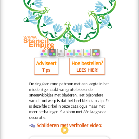
Adviseert
Hoe bestellen?
Tips
LEES HIER!
De ring (een rond patroon met een leegte in het
midden) gemaakt van grote bloeiende
sneeuwklokjes met bladeren. Het bijzondere
van dit ontwerp is dat het heel klein kan zijn. Er
is dezelfde cirkel in onze catalogus maar met
meer herhalingen. Sjabloon met één laag voor
decoratie.
O
Schilderen met verfroller video: