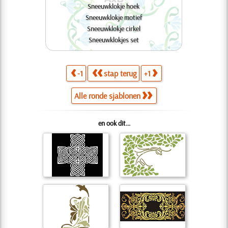
Sneeuwklokje hoek
Sneeuwklokje motief
Sneeuwklokje cirkel
Sneeuwklokjes set
-1
stap terug
+1
Alle ronde sjablonen
en ook dit...