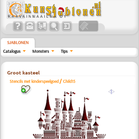
SJABLONEN
Catalogus
Monsters
Tips
Groot kasteel
/
Stencils met kinderspeelgoed
Child15
a