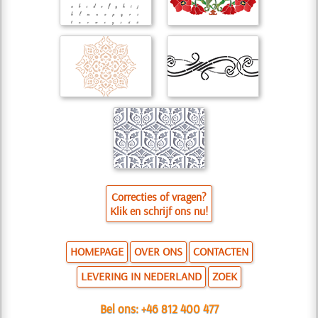
Correcties of vragen?
Klik en schrijf ons nu!
HOMEPAGE
OVER ONS
CONTACTEN
LEVERING IN NEDERLAND
ZOEK
Bel ons:
+46 812 400 477