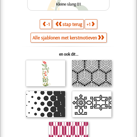
Kleine slang 01
-1
stap terug
+1
Alle sjablonen met kerstmotieven
en ook dit...