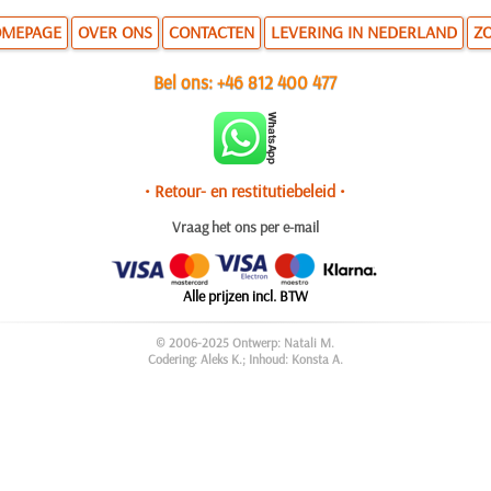
MEPAGE
OVER ONS
CONTACTEN
LEVERING IN NEDERLAND
Z
Bel ons:
+46 812 400 477
• Retour- en restitutiebeleid •
Vraag het ons per e-mail
Alle prijzen incl. BTW
© 2006-2025 Ontwerp: Natali M.
Codering: Aleks K.; Inhoud: Konsta A.