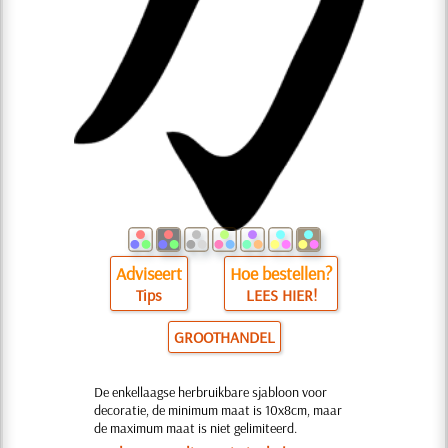
Adviseert
Hoe bestellen?
Tips
LEES HIER!
GROOTHANDEL
De enkellaagse herbruikbare sjabloon voor
decoratie, de minimum maat is 10x8cm, maar
de maximum maat is niet gelimiteerd.