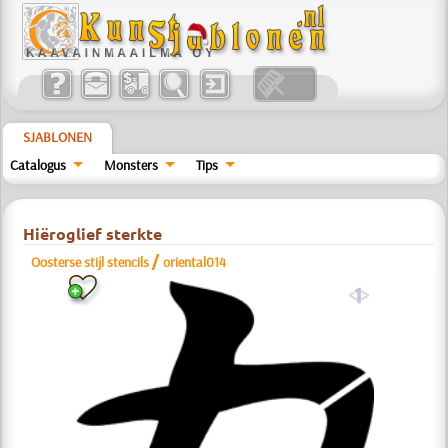
SJABLONEN
Catalogus
Monsters
Tips
Hiëroglief sterkte
/
Oosterse stijl stencils
oriental014
a