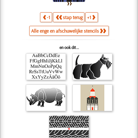
-1
stap terug
+1
Alle enge en afschuwelijke stencils
en ook dit...