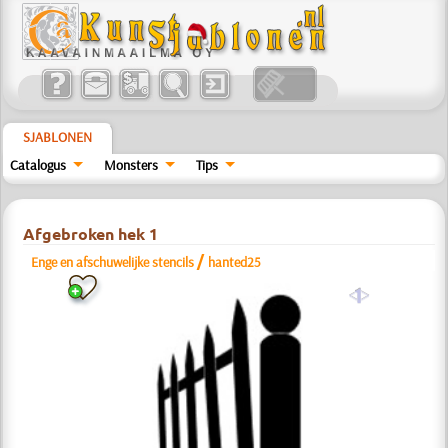
SJABLONEN
Catalogus
Monsters
Tips
Afgebroken hek 1
/
Enge en afschuwelijke stencils
hanted25
a