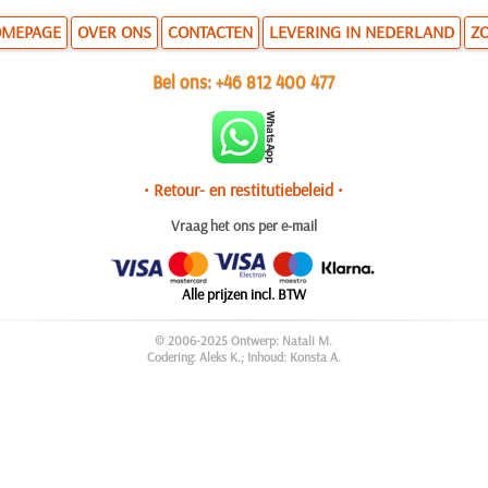
MEPAGE
OVER ONS
CONTACTEN
LEVERING IN NEDERLAND
Z
Bel ons:
+46 812 400 477
• Retour- en restitutiebeleid •
Vraag het ons per e-mail
Alle prijzen incl. BTW
© 2006-2025 Ontwerp: Natali M.
Codering: Aleks K.; Inhoud: Konsta A.