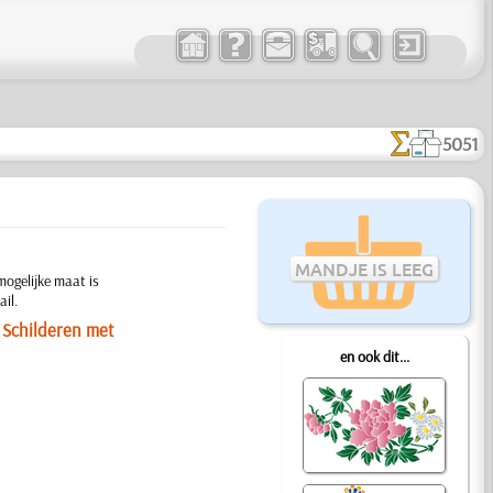
5051
MANDJE IS LEEG
mogelijke maat is
il.
. Schilderen met
en ook dit...