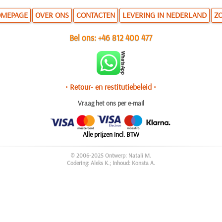
MEPAGE
OVER ONS
CONTACTEN
LEVERING IN NEDERLAND
Z
Bel ons:
+46 812 400 477
• Retour- en restitutiebeleid •
Vraag het ons per e-mail
Alle prijzen incl. BTW
© 2006-2025 Ontwerp: Natali M.
Codering: Aleks K.; Inhoud: Konsta A.