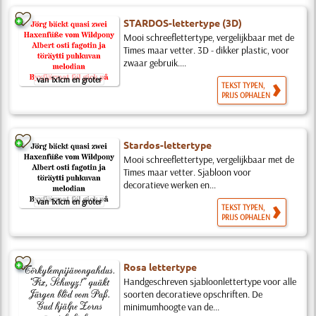
STARDOS-lettertype (3D)
Mooi schreeflettertype, vergelijkbaar met de
Times maar vetter. 3D - dikker plastic, voor
zwaar gebruik....
van 1x1cm en groter
TEKST TYPEN,
PRIJS OPHALEN
Stardos-lettertype
Mooi schreeflettertype, vergelijkbaar met de
Times maar vetter. Sjabloon voor
decoratieve werken en...
van 1x1cm en groter
TEKST TYPEN,
PRIJS OPHALEN
Rosa lettertype
Handgeschreven sjabloonlettertype voor alle
soorten decoratieve opschriften. De
minimumhoogte van de...