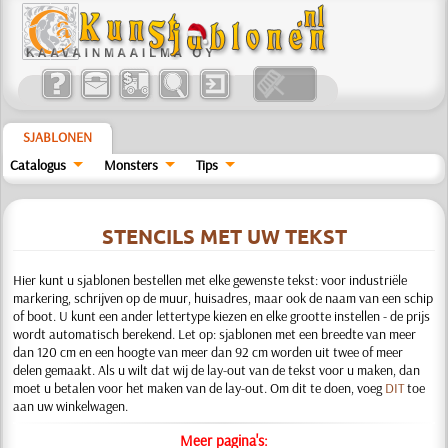
SJABLONEN
Catalogus
Monsters
Tips
STENCILS MET UW TEKST
Hier kunt u sjablonen bestellen met elke gewenste tekst: voor industriële
markering, schrijven op de muur, huisadres, maar ook de naam van een schip
of boot. U kunt een ander lettertype kiezen en elke grootte instellen - de prijs
wordt automatisch berekend. Let op: sjablonen met een breedte van meer
dan 120 cm en een hoogte van meer dan 92 cm worden uit twee of meer
delen gemaakt. Als u wilt dat wij de lay-out van de tekst voor u maken, dan
moet u betalen voor het maken van de lay-out. Om dit te doen, voeg
DIT
toe
aan uw winkelwagen.
Meer pagina's: