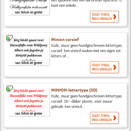
een sjabloon met een decoratief opschrift. U
kunt een enkele...
van 1x5cm en groter
TEKST TYPEN,
PRIJS OPHALEN
Minion cursief
Italic, maar geen handgeschreven lettertype,
cursief. Een stencil maken met een eigen set
letters of...
van 1x1cm en groter
TEKST TYPEN,
PRIJS OPHALEN
MINION-lettertype (3D)
Italic, maar geen handgeschreven lettertype,
cursief. 3D - dikker plastic, voor zwaar
gebruik. Een stencil...
van 1x1cm en groter
TEKST TYPEN,
PRIJS OPHALEN