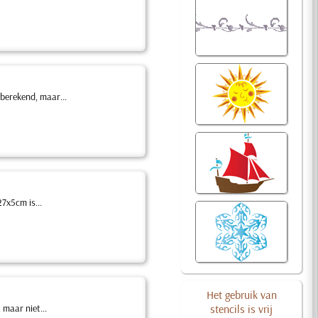
berekend, maar...
7x5cm is...
Het gebruik van
 maar niet...
stencils is vrij