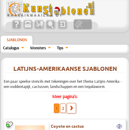
SJABLONEN
Catalogus
Monsters
Tips
LATIJNS-AMERIKAANSE SJABLONEN
Een paar speelse stencils met tekeningen over het thema Latijns-Amerika -
een voddentapijt, cactussen, landschappen en een tequilaworm.
Meer pagina's:
1
2
b
Coyote en cactus