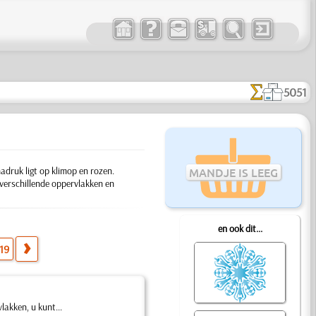
5051
druk ligt op klimop en rozen.
MANDJE IS LEEG
 verschillende oppervlakken en
en ook dit...
19
lakken, u kunt...