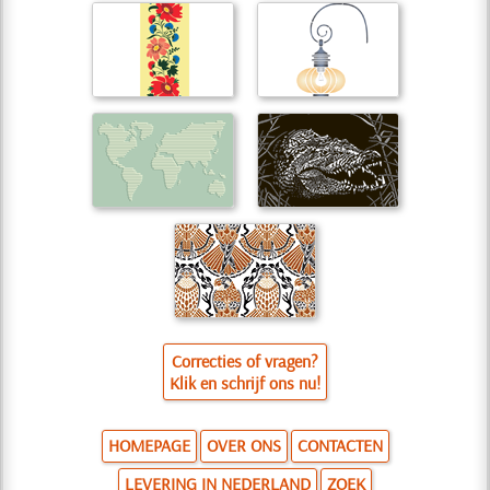
Correcties of vragen?
Klik en schrijf ons nu!
HOMEPAGE
OVER ONS
CONTACTEN
LEVERING IN NEDERLAND
ZOEK