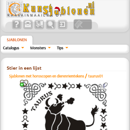
SJABLONEN
Catalogus
Monsters
Tips
Stier in een lijst
/
Sjablonen met horoscopen en dierenriemtekens
taurus01
a