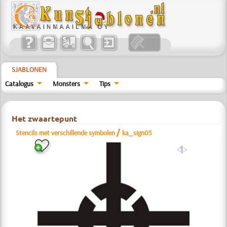
SJABLONEN
Catalogus
Monsters
Tips
Het zwaartepunt
/
Stencils met verschillende symbolen
ka_sign05
a