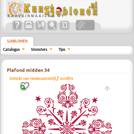
SJABLONEN
Catalogus
Monsters
Tips
Plafond midden 34
/
Stencils van renaissancestijl
scroll34
a