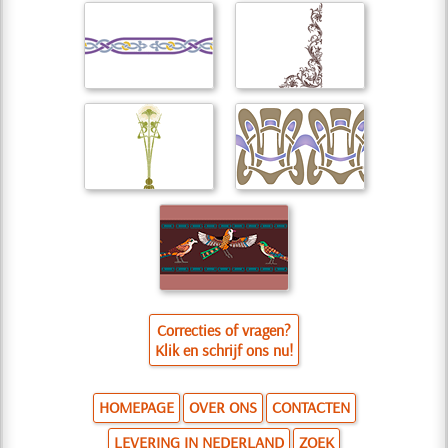
Correcties of vragen?
Klik en schrijf ons nu!
HOMEPAGE
OVER ONS
CONTACTEN
LEVERING IN NEDERLAND
ZOEK