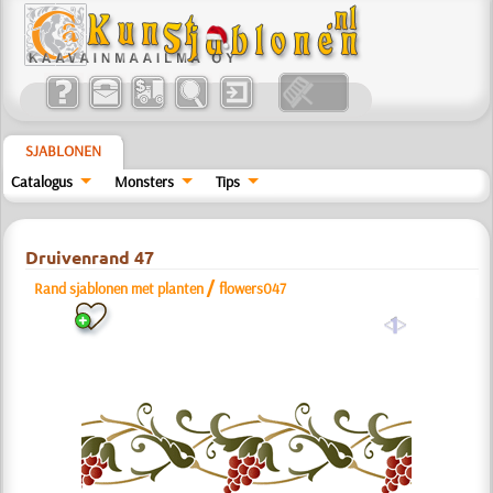
SJABLONEN
Catalogus
Monsters
Tips
Druivenrand 47
/
Rand sjablonen met planten
flowers047
a