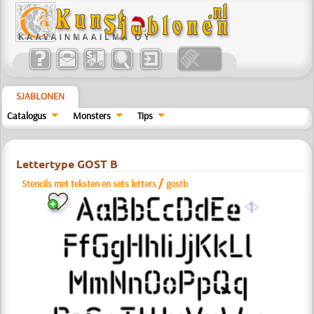
SJABLONEN
Catalogus
Monsters
Tips
Lettertype GOST B
/
Stencils met teksten en sets letters
gostb
a