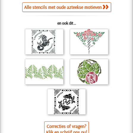
Alle stencils met oude azteekse motieven
en ook dit...
Correcties of vragen?
Klik en schrijf ons nu!