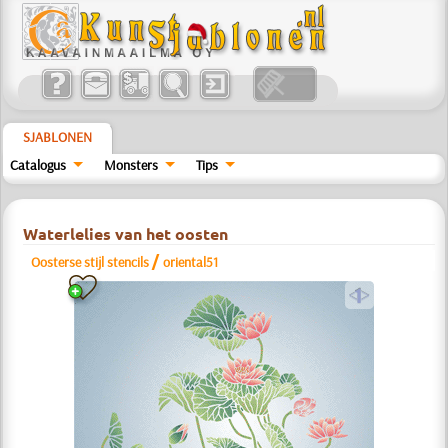
SJABLONEN
Catalogus
Monsters
Tips
Waterlelies van het oosten
/
Oosterse stijl stencils
oriental51
a