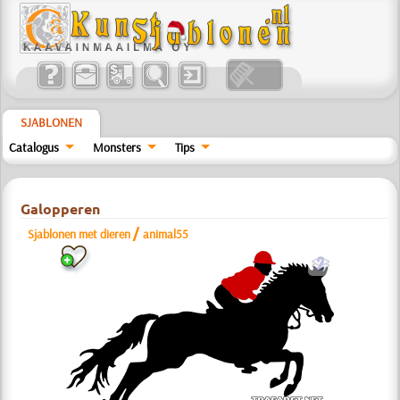
SJABLONEN
Catalogus
Monsters
Tips
Galopperen
/
Sjablonen met dieren
animal55
b