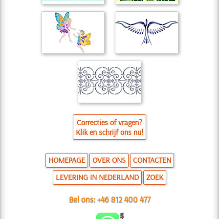
Correcties of vragen?
Klik en schrijf ons nu!
HOMEPAGE
OVER ONS
CONTACTEN
LEVERING IN NEDERLAND
ZOEK
Bel ons:
+46 812 400 477