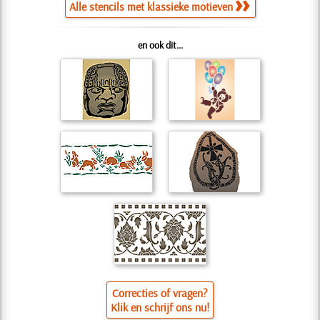
Alle stencils met klassieke motieven
en ook dit...
Correcties of vragen?
Klik en schrijf ons nu!