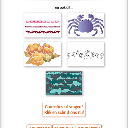
en ook dit...
Correcties of vragen?
Klik en schrijf ons nu!